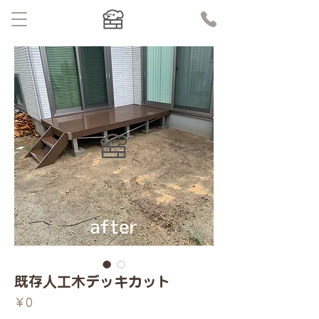
既存人工木デッキカット
価
￥0
格