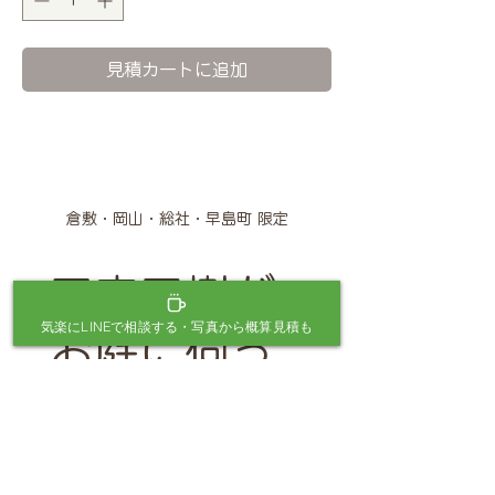
見積カートに追加
倉敷・岡山・総社・早島町 限定
三宅元樹が
気楽にLINEで相談する・写真から概算見積も
お庭に伺っ
て相談