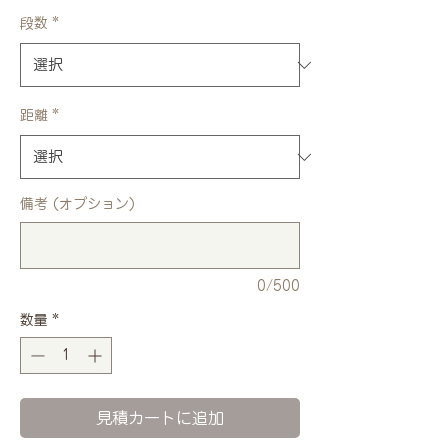
段数
*
距離
*
備考 (オプション)
0/500
数量
*
見積カートに追加