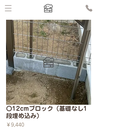
〇12cmブロック（基礎なし1
段埋め込み）
価
￥9,440
格