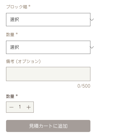
ブロック幅
*
数量
*
備考 (オプション)
0/500
数量
*
見積カートに追加