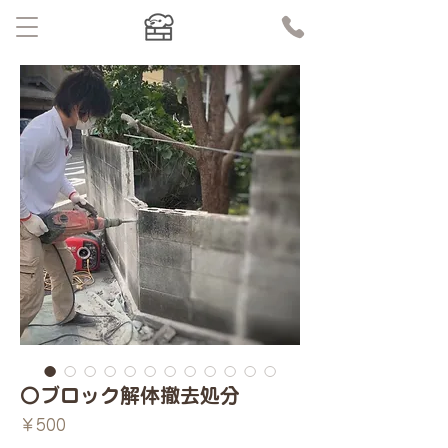
〇ブロック解体撤去処分
価
￥500
格