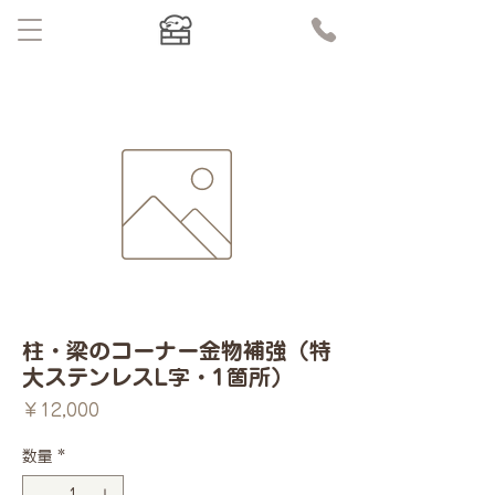
柱・梁のコーナー金物補強（特
大ステンレスL字・1箇所）
価
￥12,000
格
数量
*