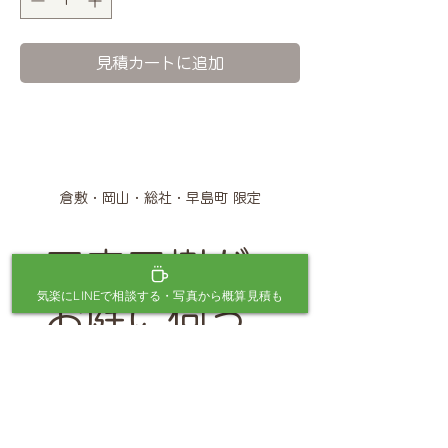
見積カートに追加
倉敷・岡山・総社・早島町 限定
三宅元樹が
気楽にLINEで相談する・写真から概算見積も
お庭に伺っ
て相談