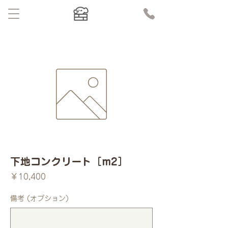
下地コンクリート［m2］
価
￥10,400
格
備考 (オプション)