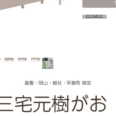
ECOMOC
倉敷・岡山・総社・早島町 限定
三宅元樹がお