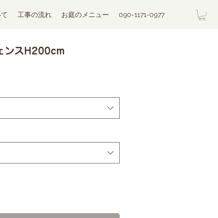
いて
工事の流れ
お庭のメニュー
090-1171-0977
ンスH200cm