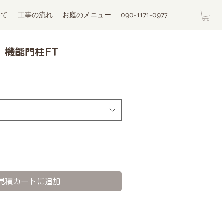
いて
工事の流れ
お庭のメニュー
090-1171-0977
】機能門柱FT
見積カートに追加