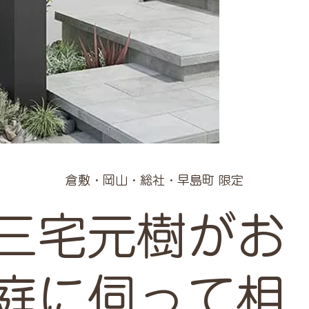
倉敷・岡山・総社・早島町 限定
三宅元樹がお
庭に伺って相