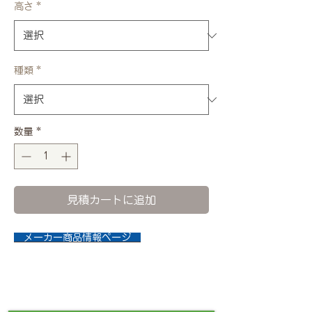
高さ
*
種類
*
数量
*
見積カートに追加
メーカー商品情報ページ